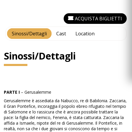
ACQUISTA BIGLIETTI
Sinossi/Dettagli
Cast
Location
Sinossi/Dettagli
PARTE I
– Gerusalemme
Gerusalemme è assediata da Nabucco, re di Babilonia. Zaccaria,
il Gran Pontefice, incoraggia il popolo ebreo rifugiato nel tempio
di Salomone e lo rassicura che è ancora possibile trattare la
pace: la figlia del nemico, Fenena, è stata catturata. Zaccaria la
affida a Ismaele, nipote del re di Gerusalemme. Il Pontefice, in
realtà, non sa che i due giovani si conoscono da tempo e si