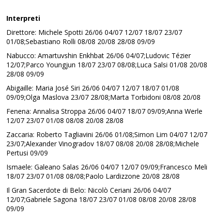
Interpreti
Direttore: Michele Spotti 26/06 04/07 12/07 18/07 23/07
01/08;Sebastiano Rolli 08/08 20/08 28/08 09/09
Nabucco: Amartuvshin Enkhbat 26/06 04/07;Ludovic Tézier
12/07;Parco Youngjun 18/07 23/07 08/08;Luca Salsi 01/08 20/08
28/08 09/09
Abigaille: Maria José Siri 26/06 04/07 12/07 18/07 01/08
09/09;Olga Maslova 23/07 28/08;Marta Torbidoni 08/08 20/08
Fenena: Annalisa Stroppa 26/06 04/07 18/07 09/09;Anna Werle
12/07 23/07 01/08 08/08 20/08 28/08
Zaccaria: Roberto Tagliavini 26/06 01/08;Simon Lim 04/07 12/07
23/07;Alexander Vinogradov 18/07 08/08 20/08 28/08;Michele
Pertusi 09/09
Ismaele: Galeano Salas 26/06 04/07 12/07 09/09;Francesco Meli
18/07 23/07 01/08 08/08;Paolo Lardizzone 20/08 28/08
Il Gran Sacerdote di Belo: Nicolò Ceriani 26/06 04/07
12/07;Gabriele Sagona 18/07 23/07 01/08 08/08 20/08 28/08
09/09