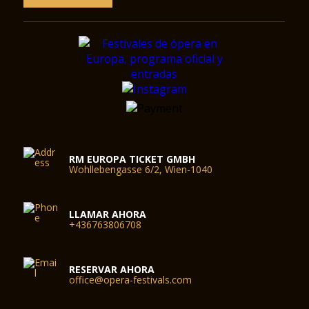
RM EUROPA TICKET GMBH
Wohllebengasse 6/2, Wien-1040
LLAMAR AHORA
+436763806708
RESERVAR AHORA
office@opera-festivals.com