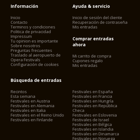
Información
Ayuda & servicio
Inicio
Inicio de sesión del cliente
Contacto
Recuperación de contraseña
Terminos y condiciones
Mis entradas
Politica de privacidad
Impressum
Comprar entradas
Tu opinion es importante
ahora
Sobre nosotros
Preguntas frecuentes
Traslado al aeropuerto de
Mi carrito de compra
Opera Festivals
Cupones regalo
Configuración de cookies
Mis entradas
Búsqueda de entradas
Recintos
Festivales en España
Esta semana
Festivales en Francia
Festivales en Austria
Festivales en Hungría
Festivales en Alemania
Festivales en República
Festivales en Italia
Checa
Festivales en el Reino Unido
Festivales en Eslovenia
Festivales en Finlande
Festivales de Israel
Festivales en Bélgica
Festivales en Islandia
Festivales en Dinamarca
Festivales en Noruega