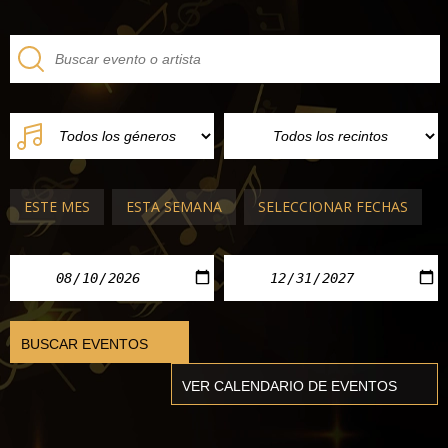
ESTE MES
ESTA SEMANA
SELECCIONAR FECHAS