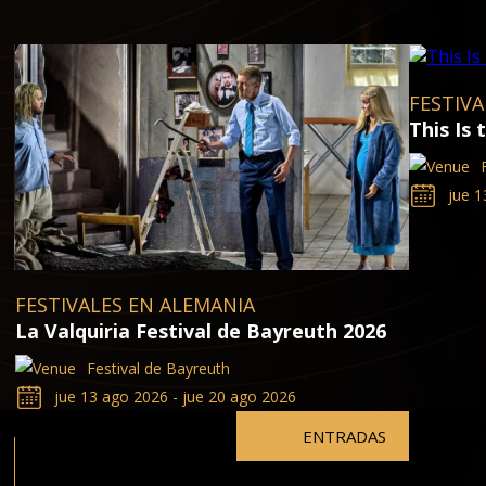
FESTIVA
This Is
jue 1
FESTIVALES EN ALEMANIA
La Valquiria Festival de Bayreuth 2026
Festival de Bayreuth
jue 13 ago 2026 - jue 20 ago 2026
ENTRADAS