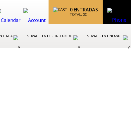
0
ENTRADAS
TOTAL:
0
€
N ITALIA
FESTIVALES EN EL REINO UNIDO
FESTIVALES EN FINLANDE