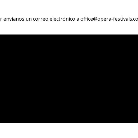
r envíanos un correo electrónico a
office@opera-festivals.c