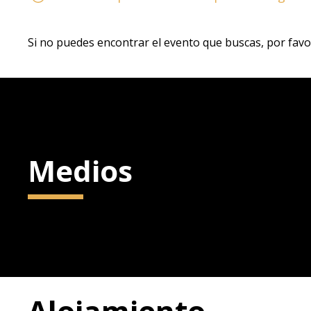
Si no puedes encontrar el evento que buscas, por favo
Medios
Alojamiento