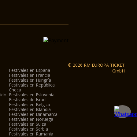
s
© 2026 RM EUROPA TICKET
Festivales en España
GmbH
Festivales en Francia
Festivales en Hungría
Festivales en República
Checa
nido
Festivales en Eslovenia
Festivales de Israel
Festivales en Bélgica
Festivales en Islandia
Festivales en Dinamarca
Festivales en Noruega
Festivales en Suiza
Festivales en Serbia
Festivales en Rumania