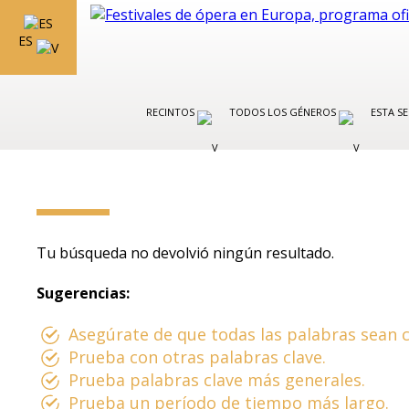
ES
RECINTOS
TODOS LOS GÉNEROS
ESTA S
Tu búsqueda no devolvió ningún resultado.
Sugerencias:
Asegúrate de que todas las palabras sean c
Prueba con otras palabras clave.
Prueba palabras clave más generales.
Prueba un período de tiempo más largo.