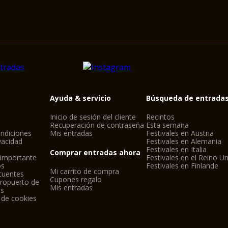
Ayuda & servicio
Búsqueda de entrada
Inicio de sesión del cliente
Recintos
Recuperación de contraseña
Esta semana
ndiciones
Mis entradas
Festivales en Austria
ivacidad
Festivales en Alemania
Festivales en Italia
Comprar entradas ahora
 importante
Festivales en el Reino U
os
Festivales en Finlande
Mi carrito de compra
cuentes
Cupones regalo
eropuerto de
Mis entradas
ls
 de cookies