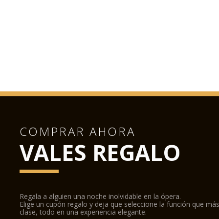
COMPRAR AHORA
VALES REGALO
Regala a alguien una noche inolvidable en la ópera.
Elige un cupón regalo y deja que seleccione la función que más
clase, todo en una experiencia elegante.