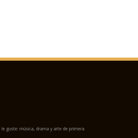
 le guste: música, drama y arte de primera