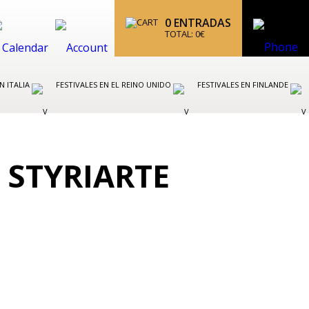
0
ENTRADAS
TOTAL:
0
€
N ITALIA
FESTIVALES EN EL REINO UNIDO
FESTIVALES EN FINLANDE
L STYRIARTE