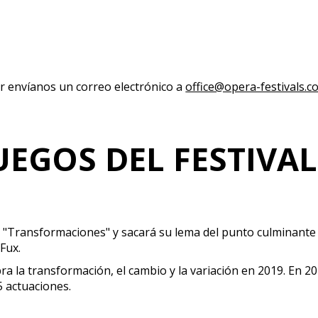
r envíanos un correo electrónico a
office@opera-festivals.c
JUEGOS DEL FESTIVA
) "Transformaciones" y sacará su lema del punto culminante d
Fux.
celebra la transformación, el cambio y la variación en 2019. En
5 actuaciones.