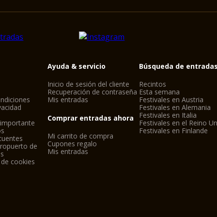
Ayuda & servicio
Búsqueda de entrada
Inicio de sesión del cliente
Recintos
Recuperación de contraseña
Esta semana
ndiciones
Mis entradas
Festivales en Austria
ivacidad
Festivales en Alemania
Festivales en Italia
Comprar entradas ahora
 importante
Festivales en el Reino U
os
Festivales en Finlande
Mi carrito de compra
cuentes
Cupones regalo
eropuerto de
Mis entradas
ls
 de cookies