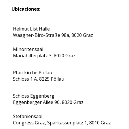
Ubicaciones
:
Helmut List Halle
Waagner-Biro-Straße 98a, 8020 Graz
Minoritensaal
Mariahilferplatz 3, 8020 Graz
Pfarrkirche Pöllau
Schloss 1 A, 8225 Pöllau
Schloss Eggenberg
Eggenberger Allee 90, 8020 Graz
Stefaniensaal
Congress Graz, Sparkassenplatz 1, 8010 Graz