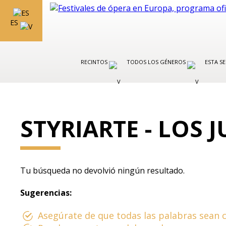
ES
RECINTOS
TODOS LOS GÉNEROS
ESTA S
STYRIARTE - LOS 
Tu búsqueda no devolvió ningún resultado.
Sugerencias:
Asegúrate de que todas las palabras sean c