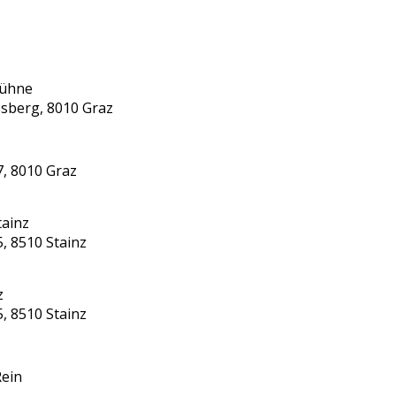
bühne
ssberg, 8010 Graz
7, 8010 Graz
tainz
5, 8510 Stainz
z
5, 8510 Stainz
Rein