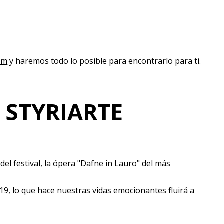
om
y haremos todo lo posible para encontrarlo para ti.
L STYRIARTE
el festival, la ópera "Dafne in Lauro" del más
 2019, lo que hace nuestras vidas emocionantes fluirá a