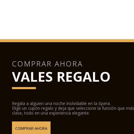
COMPRAR AHORA
VALES REGALO
Regala a alguien una noche inolvidable en la ópera.
Elige un cupón regalo y deja que seleccione la función que más
clase, todo en una experiencia elegante.
COMPRAR AHORA