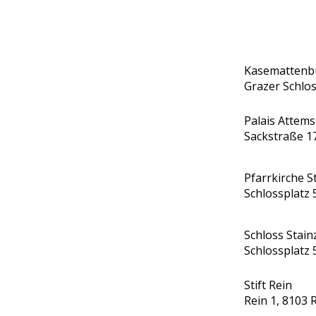
Kasematten
Grazer Schlo
Palais Attems
Sackstraße 1
Pfarrkirche S
Schlossplatz 
Schloss Stain
Schlossplatz 
Stift Rein
Rein 1, 8103 