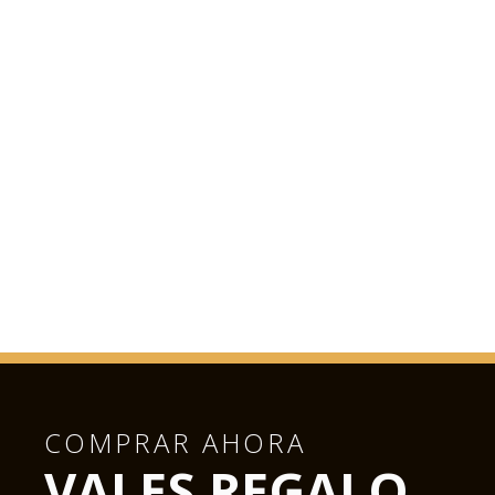
COMPRAR AHORA
VALES REGALO