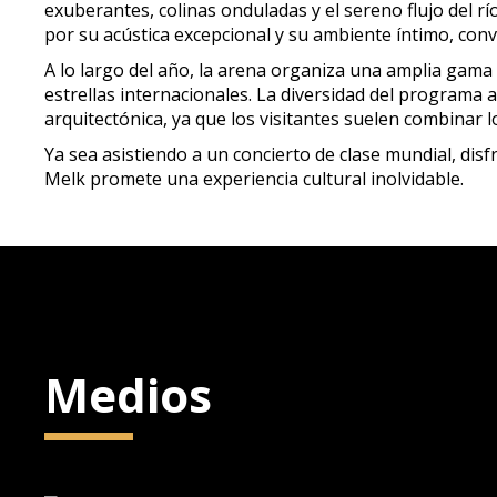
exuberantes, colinas onduladas y el sereno flujo del 
por su acústica excepcional y su ambiente íntimo, convi
A lo largo del año, la arena organiza una amplia gama 
estrellas internacionales. La diversidad del programa
arquitectónica, ya que los visitantes suelen combinar 
Ya sea asistiendo a un concierto de clase mundial, di
Melk promete una experiencia cultural inolvidable.
Medios