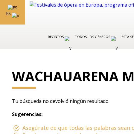
ES
RECINTOS
TODOS LOS GÉNEROS
ESTA S
WACHAUARENA M
Tu búsqueda no devolvió ningún resultado.
Sugerencias:
Asegúrate de que todas las palabras sean c