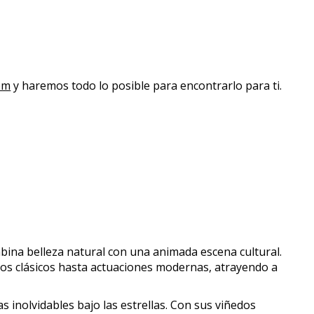
om
y haremos todo lo posible para encontrarlo para ti.
bina belleza natural con una animada escena cultural.
rtos clásicos hasta actuaciones modernas, atrayendo a
 inolvidables bajo las estrellas. Con sus viñedos