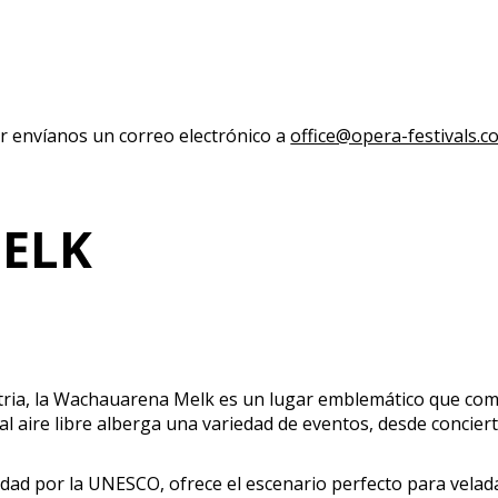
r envíanos un correo electrónico a
office@opera-festivals.c
ELK
stria, la Wachauarena Melk es un lugar emblemático que com
al aire libre alberga una variedad de eventos, desde concie
ad por la UNESCO, ofrece el escenario perfecto para veladas