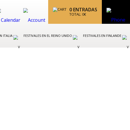
0
ENTRADAS
TOTAL:
0
€
N ITALIA
FESTIVALES EN EL REINO UNIDO
FESTIVALES EN FINLANDE