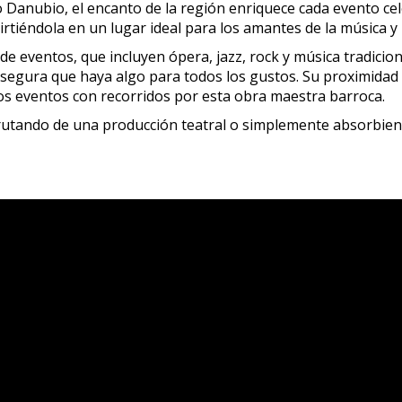
río Danubio, el encanto de la región enriquece cada evento 
rtiéndola en un lugar ideal para los amantes de la música y l
de eventos, que incluyen ópera, jazz, rock y música tradicio
 asegura que haya algo para todos los gustos. Su proximidad
los eventos con recorridos por esta obra maestra barroca.
sfrutando de una producción teatral o simplemente absorbie