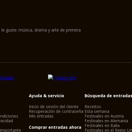
 le guste: música, drama y arte de primera
Ayuda & servicio
Búsqueda de entrada
Inicio de sesión del cliente
Recintos
Recuperación de contraseña
Esta semana
ndiciones
Mis entradas
Festivales en Austria
ivacidad
Festivales en Alemania
Festivales en Italia
Comprar entradas ahora
 importante
Festivales en el Reino U