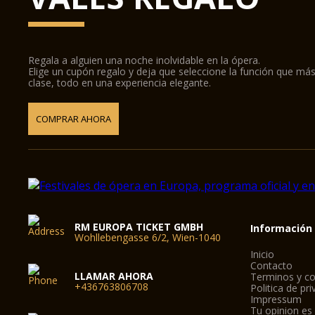
Regala a alguien una noche inolvidable en la ópera.
Elige un cupón regalo y deja que seleccione la función que más
clase, todo en una experiencia elegante.
COMPRAR AHORA
RM EUROPA TICKET GMBH
Información
Wohllebengasse 6/2, Wien-1040
Inicio
Contacto
LLAMAR AHORA
Terminos y co
+436763806708
Politica de pr
Impressum
Tu opinion es