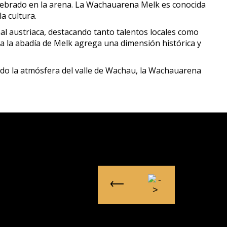
celebrado en la arena. La Wachauarena Melk es conocida
a cultura.
nal austriaca, destacando tanto talentos locales como
 a la abadía de Melk agrega una dimensión histórica y
ndo la atmósfera del valle de Wachau, la Wachauarena