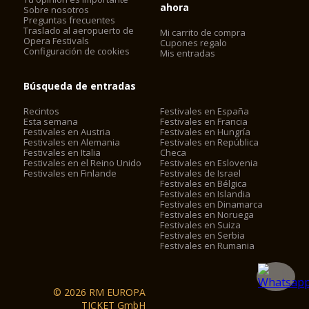
ahora
Sobre nosotros
Preguntas frecuentes
Traslado al aeropuerto de
Mi carrito de compra
Opera Festivals
Cupones regalo
Configuración de cookies
Mis entradas
Búsqueda de entradas
Recintos
Festivales en España
Esta semana
Festivales en Francia
Festivales en Austria
Festivales en Hungría
Festivales en Alemania
Festivales en República
Festivales en Italia
Checa
Festivales en el Reino Unido
Festivales en Eslovenia
Festivales en Finlande
Festivales de Israel
Festivales en Bélgica
Festivales en Islandia
Festivales en Dinamarca
Festivales en Noruega
Festivales en Suiza
Festivales en Serbia
Festivales en Rumania
© 2026 RM EUROPA
TICKET GmbH