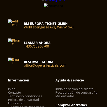
RM EUROPA TICKET GMBH
Wohllebengasse 6/2, Wien-1040
LLAMAR AHORA
+436763806708
RESERVAR AHORA
office@opera-festivals.com
Información
Ayuda & servicio
Inicio
Inicio de sesión del cliente
Contacto
Recuperación de contraseña
Terminos y condiciones
Mis entradas
Politica de privacidad
Impressum
Comprar entradas
Tu opinion es importante