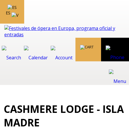
ES
CASHMERE LODGE - ISLA
MADRE