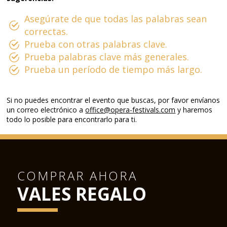
Asegúrate de que todas las palabras sean
correctas.
Prueba con otras palabras clave.
Prueba palabras clave más generales.
Prueba un período de tiempo más largo.
Si no puedes encontrar el evento que buscas, por favor envíanos
un correo electrónico a
office@opera-festivals.com
y haremos
todo lo posible para encontrarlo para ti.
COMPRAR AHORA
VALES REGALO