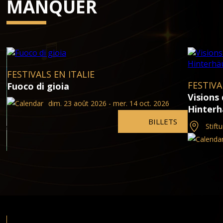
MANQUER
FESTIVALS EN ITALIE
FESTIVA
Fuoco di gioia
Visions
dim. 23 août 2026 - mer. 14 oct. 2026
Hinterh
BILLETS
Stif