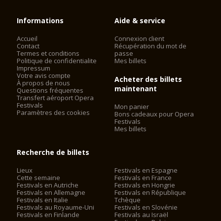
Informations
Aide & service
Accueil
Connexion client
Contact
Récupération du mot de
Termes et conditions
passe
Politique de confidentialite
Mes billets
Impressum
Votre avis compte
Acheter des billets
À propos de nous
maintenant
Questions fréquentes
Transfert aéroport Opera
Festivals
Mon panier
Paramètres des cookies
Bons cadeaux pour Opera
Festivals
Mes billets
Recherche de billets
Lieux
Festivals en Espagne
Cette semaine
Festivals en France
Festivals en Autriche
Festivals en Hongrie
Festivals en Allemagne
Festivals en République
Festivals en Italie
Tchèque
Festivals au Royaume-Uni
Festivals en Slovénie
Festivals en Finlande
Festivals au Israël