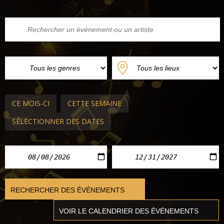
CE MOIS-CI
CETTE SEMAINE
SÉLECTIONNER DES DATES