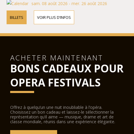
sam. 08 août 2026 - mer. 26 août 2026
BILLETS
VOIR PLUS D’INFOS
ACHETER MAINTENANT
BONS CADEAUX POUR
OPERA FESTIVALS
Offrez à quelqu’un une nuit inoubliable à l’opéra.
Choisissez un bon cadeau et laissez-le sélectionner la
représentation qu’il aime — musique, drame et art de
classe mondiale, réunis dans une expérience élégante.