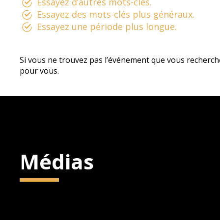
Essayez d’autres mots-clés.
Essayez des mots-clés plus généraux.
Essayez une période plus longue.
Si vous ne trouvez pas l’événement que vous recherch
pour vous.
Médias