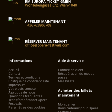
RM EUROPA TICKET GMBH
Wohllebengasse 6/2, Wien-1040
APPELER MAINTENANT
+436763806708
RÉSERVER MAINTENANT
office@opera-festivals.com
Informations
Aide & service
Accueil
Connexion client
Contact
Récupération du mot de
Termes et conditions
passe
Politique de confidentialite
Mes billets
Impressum
Votre avis compte
Acheter des billets
À propos de nous
maintenant
Questions fréquentes
Transfert aéroport Opera
Festivals
Mon panier
Paramètres des cookies
Bons cadeaux pour Opera
Festivals