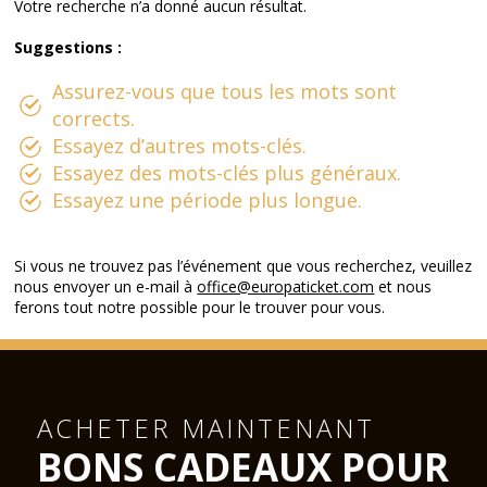
Votre recherche n’a donné aucun résultat.
Suggestions :
Assurez-vous que tous les mots sont
corrects.
Essayez d’autres mots-clés.
Essayez des mots-clés plus généraux.
Essayez une période plus longue.
Si vous ne trouvez pas l’événement que vous recherchez, veuillez
nous envoyer un e-mail à
office@europaticket.com
et nous
ferons tout notre possible pour le trouver pour vous.
ACHETER MAINTENANT
BONS CADEAUX POUR