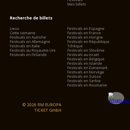
Mes billets
Recherche de billets
Lieux
Festivals en Espagne
Cette semaine
Festivals en France
Festivals en Autriche
Festivals en Hongrie
Festivals en Allemagne
Festivals en République
Festivals en Italie
Tchèque
Festivals au Royaume-Uni
Festivals en Slovénie
Festivals en Finlande
Festivals au Israël
Festivals en Belgique
Festivals en Islande
Festivals en Danemark
Festivals en Norvège
Festivals en Suisse
Festivals en Serbie
Festivals en Roumanie
© 2026 RM EUROPA
TICKET GmbH