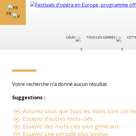
FR
LIEUX
TOUS LES GENRES
CETT
Votre recherche n’a donné aucun résultat.
Suggestions :
Assurez-vous que tous les mots sont correc
Essayez d’autres mots-clés.
Essayez des mots-clés plus généraux.
Essayez une période plus longue.