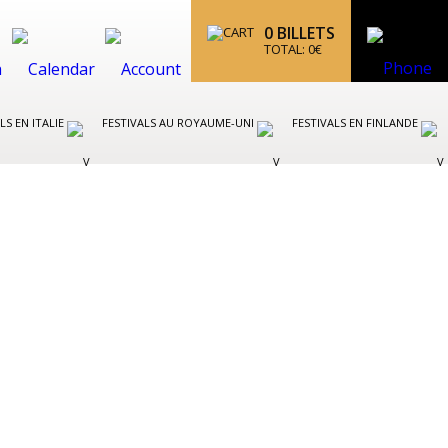
0
BILLETS
TOTAL:
0
€
LS EN ITALIE
FESTIVALS AU ROYAUME-UNI
FESTIVALS EN FINLANDE