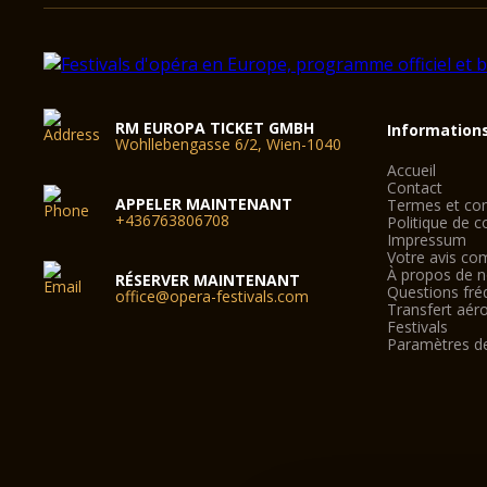
RM EUROPA TICKET GMBH
Information
Wohllebengasse 6/2, Wien-1040
Accueil
Contact
APPELER MAINTENANT
Termes et con
+436763806708
Politique de co
Impressum
Votre avis co
À propos de 
RÉSERVER MAINTENANT
Questions fré
office@opera-festivals.com
Transfert aér
Festivals
Paramètres d