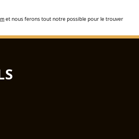
om
et nous ferons tout notre possible pour le trouver
LS