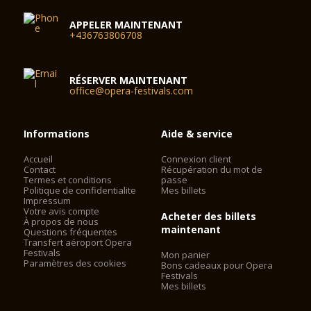
APPELER MAINTENANT
+436763806708
RÉSERVER MAINTENANT
office@opera-festivals.com
Informations
Aide & service
Accueil
Connexion client
Contact
Récupération du mot de
Termes et conditions
passe
Politique de confidentialite
Mes billets
Impressum
Votre avis compte
Acheter des billets
À propos de nous
maintenant
Questions fréquentes
Transfert aéroport Opera
Festivals
Mon panier
Paramètres des cookies
Bons cadeaux pour Opera
Festivals
Mes billets