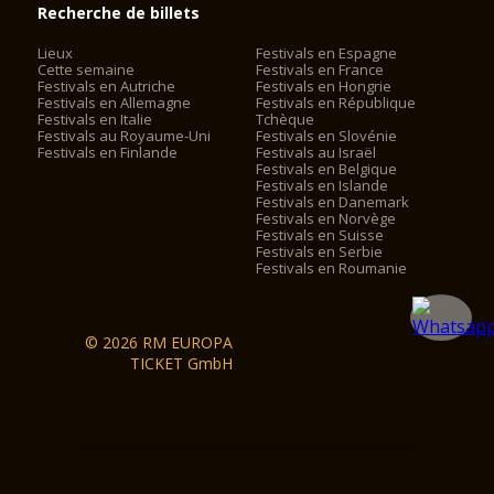
Recherche de billets
Lieux
Festivals en Espagne
Cette semaine
Festivals en France
Festivals en Autriche
Festivals en Hongrie
Festivals en Allemagne
Festivals en République
Festivals en Italie
Tchèque
Festivals au Royaume-Uni
Festivals en Slovénie
Festivals en Finlande
Festivals au Israël
Festivals en Belgique
Festivals en Islande
Festivals en Danemark
Festivals en Norvège
Festivals en Suisse
Festivals en Serbie
Festivals en Roumanie
© 2026 RM EUROPA
TICKET GmbH