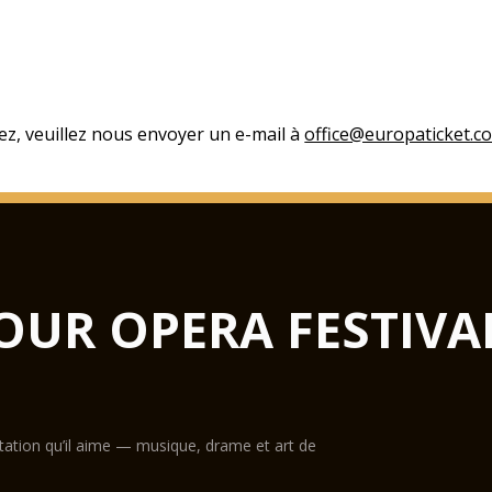
ez, veuillez nous envoyer un e-mail à
office@europaticket.c
OUR OPERA FESTIVA
ntation qu’il aime — musique, drame et art de