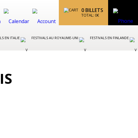
0
BILLETS
TOTAL:
0
€
LS EN ITALIE
FESTIVALS AU ROYAUME-UNI
FESTIVALS EN FINLANDE
IS