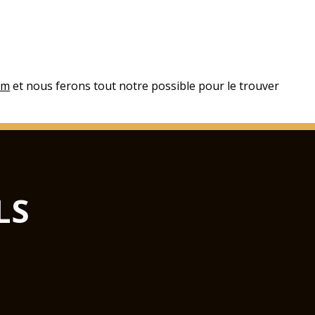
om
et nous ferons tout notre possible pour le trouver
LS