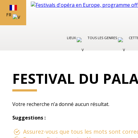
FR
LIEUX
TOUS LES GENRES
CETT
FESTIVAL DU PALA
Votre recherche n’a donné aucun résultat.
Suggestions :
Assurez-vous que tous les mots sont correc