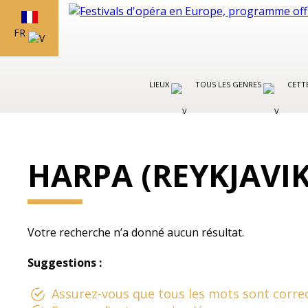
FR
LIEUX
TOUS LES GENRES
CETT
HARPA (REYKJAVIK
Votre recherche n’a donné aucun résultat.
Suggestions :
Assurez-vous que tous les mots sont correc