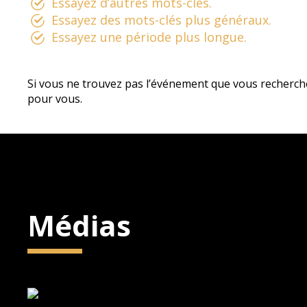
Essayez d’autres mots-clés.
Essayez des mots-clés plus généraux.
Essayez une période plus longue.
Si vous ne trouvez pas l’événement que vous recherch
pour vous.
Médias