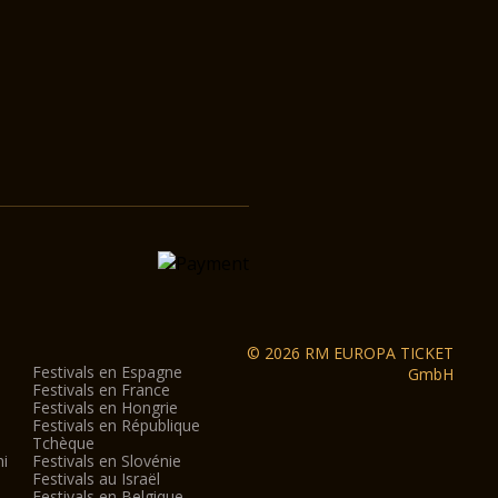
© 2026 RM EUROPA TICKET
Festivals en Espagne
GmbH
Festivals en France
Festivals en Hongrie
Festivals en République
Tchèque
ni
Festivals en Slovénie
Festivals au Israël
Festivals en Belgique