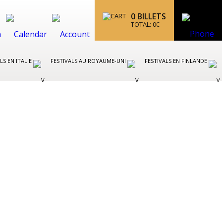
0
BILLETS
TOTAL:
0
€
LS EN ITALIE
FESTIVALS AU ROYAUME-UNI
FESTIVALS EN FINLANDE