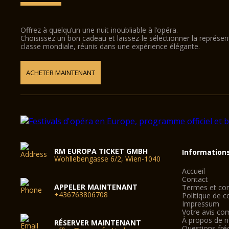
Offrez à quelqu’un une nuit inoubliable à l’opéra.
Choisissez un bon cadeau et laissez-le sélectionner la représe
classe mondiale, réunis dans une expérience élégante.
ACHETER MAINTENANT
RM EUROPA TICKET GMBH
Information
Wohllebengasse 6/2, Wien-1040
Accueil
Contact
APPELER MAINTENANT
Termes et con
+436763806708
Politique de co
Impressum
Votre avis co
À propos de 
RÉSERVER MAINTENANT
Questions fré