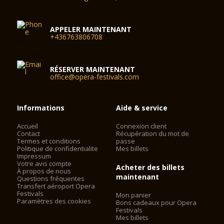
APPELER MAINTENANT
+436763806708
RÉSERVER MAINTENANT
office@opera-festivals.com
Informations
Aide & service
Accueil
Connexion client
Contact
Récupération du mot de
Termes et conditions
passe
Politique de confidentialite
Mes billets
Impressum
Votre avis compte
Acheter des billets
À propos de nous
maintenant
Questions fréquentes
Transfert aéroport Opera
Festivals
Mon panier
Paramètres des cookies
Bons cadeaux pour Opera
Festivals
Mes billets