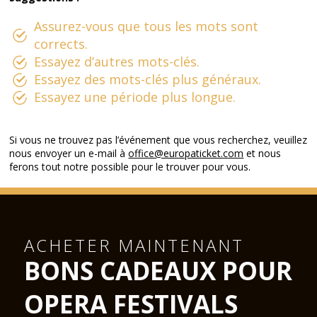
Assurez-vous que tous les mots sont
corrects.
Essayez d’autres mots-clés.
Essayez des mots-clés plus généraux.
Essayez une période plus longue.
Si vous ne trouvez pas l’événement que vous recherchez, veuillez
nous envoyer un e-mail à
office@europaticket.com
et nous
ferons tout notre possible pour le trouver pour vous.
ACHETER MAINTENANT
BONS CADEAUX POUR
OPERA FESTIVALS