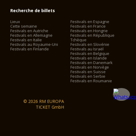
Recherche de billets
Lieux
Festivals en Espagne
Cette semaine
Festivals en France
Festivals en Autriche
Festivals en Hongrie
Festivals en Allemagne
Festivals en République
Festivals en Italie
Tchèque
Festivals au Royaume-Uni
Festivals en Slovénie
Festivals en Finlande
Festivals au Israël
Festivals en Belgique
Festivals en Islande
Festivals en Danemark
Festivals en Norvège
Festivals en Suisse
Festivals en Serbie
Festivals en Roumanie
© 2026 RM EUROPA
TICKET GmbH