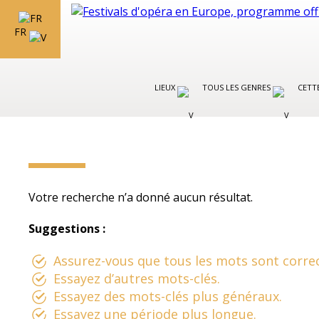
FR
LIEUX
TOUS LES GENRES
CETT
Votre recherche n’a donné aucun résultat.
Suggestions :
Assurez-vous que tous les mots sont correc
Essayez d’autres mots-clés.
Essayez des mots-clés plus généraux.
Essayez une période plus longue.