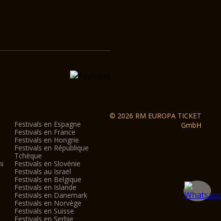
© 2026 RM EUROPA TICKET
Festivals en Espagne
GmbH
Festivals en France
Festivals en Hongrie
Festivals en République
Tchèque
ni
Festivals en Slovénie
Festivals au Israël
Festivals en Belgique
Festivals en Islande
Festivals en Danemark
Festivals en Norvège
Festivals en Suisse
Festivals en Serbie