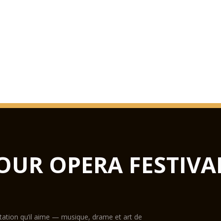
OUR OPERA FESTIVA
ntation qu’il aime — musique, drame et art de