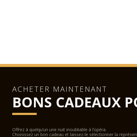
ACHETER MAINTENANT
BONS CADEAUX P
Offrez à quelqu’un une nuit inoubliable à l’opéra.
Choisissez un bon cadeau et laissez-le sélectionner la représe