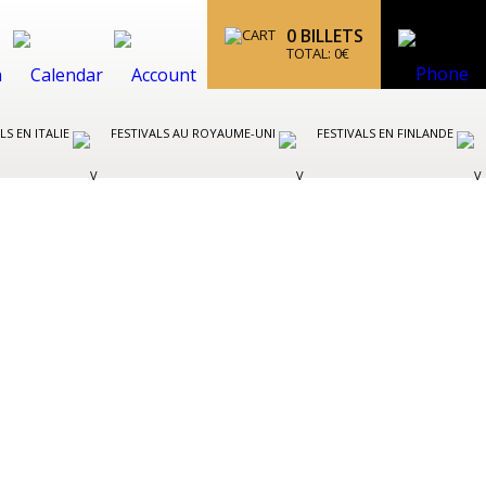
0
BILLETS
TOTAL:
0
€
LS EN ITALIE
FESTIVALS AU ROYAUME-UNI
FESTIVALS EN FINLANDE