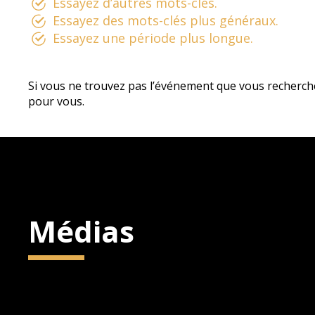
Essayez d’autres mots-clés.
Essayez des mots-clés plus généraux.
Essayez une période plus longue.
Si vous ne trouvez pas l’événement que vous recherch
pour vous.
Médias