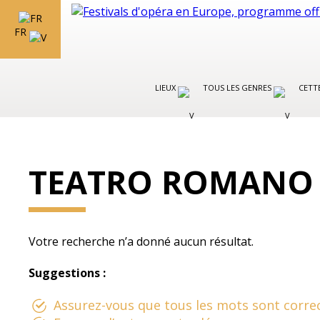
FR
LIEUX
TOUS LES GENRES
CETT
TEATRO ROMANO
Votre recherche n’a donné aucun résultat.
Suggestions :
Assurez-vous que tous les mots sont correc