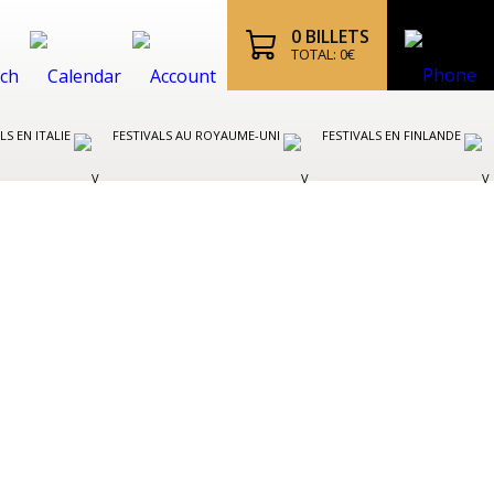
0
BILLETS
TOTAL:
0
€
LS EN ITALIE
FESTIVALS AU ROYAUME-UNI
FESTIVALS EN FINLANDE