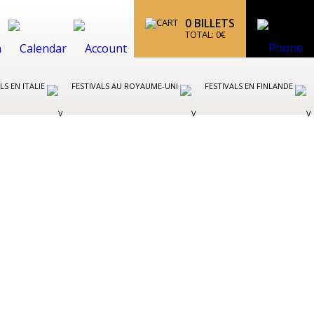
0
BILLETS
TOTAL:
0
€
LS EN ITALIE
FESTIVALS AU ROYAUME-UNI
FESTIVALS EN FINLANDE