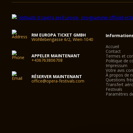
RM EUROPA TICKET GMBH
Information
Wohllebengasse 6/2, Wien-1040
Accueil
Contact
APPELER MAINTENANT
Termes et con
+436763806708
Politique de co
Impressum
Votre avis co
À propos de 
RÉSERVER MAINTENANT
Questions fré
office@opera-festivals.com
Transfert aér
Festivals
Paramètres d