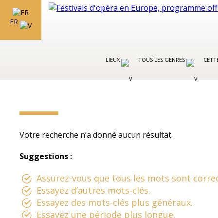
FR
LIEUX
TOUS LES GENRES
CETT
Votre recherche n’a donné aucun résultat.
Suggestions :
Assurez-vous que tous les mots sont correc
Essayez d’autres mots-clés.
Essayez des mots-clés plus généraux.
Essayez une période plus longue.