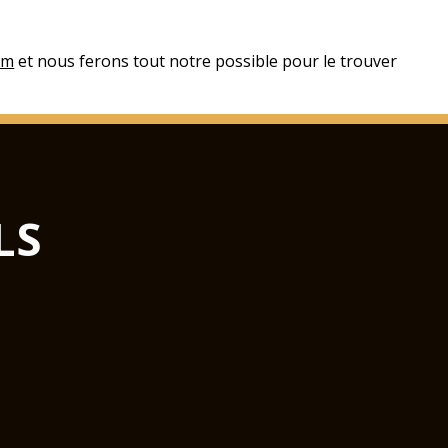
om
et nous ferons tout notre possible pour le trouver
LS