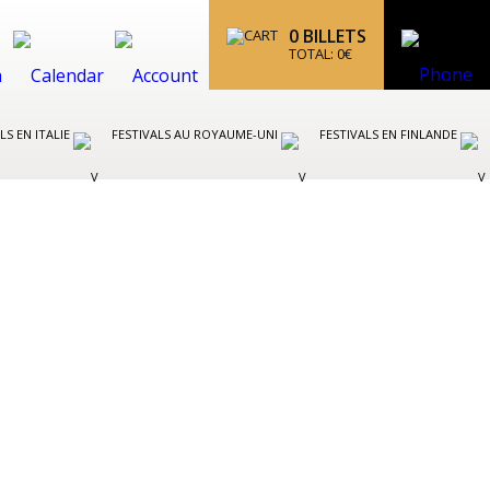
0
BILLETS
TOTAL:
0
€
LS EN ITALIE
FESTIVALS AU ROYAUME-UNI
FESTIVALS EN FINLANDE