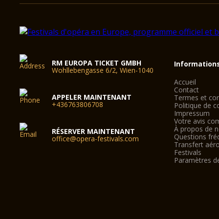
RM EUROPA TICKET GMBH
Information
Wohllebengasse 6/2, Wien-1040
Accueil
Contact
APPELER MAINTENANT
Termes et con
+436763806708
Politique de co
Impressum
Votre avis co
À propos de 
RÉSERVER MAINTENANT
Questions fré
office@opera-festivals.com
Transfert aér
Festivals
Paramètres d