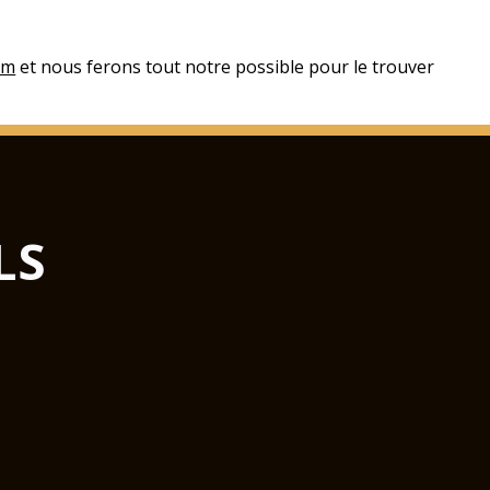
om
et nous ferons tout notre possible pour le trouver
LS