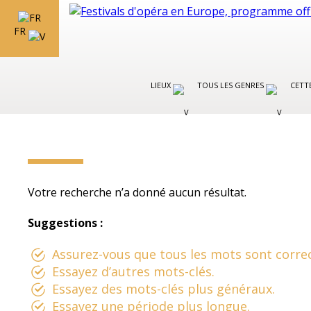
FR
LIEUX
TOUS LES GENRES
CETT
Votre recherche n’a donné aucun résultat.
Suggestions :
Assurez-vous que tous les mots sont correc
Essayez d’autres mots-clés.
Essayez des mots-clés plus généraux.
Essayez une période plus longue.