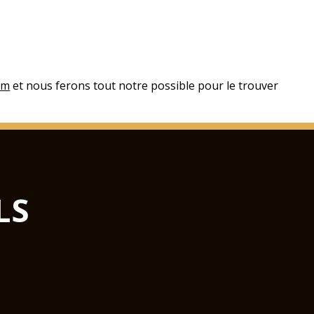
om
et nous ferons tout notre possible pour le trouver
LS