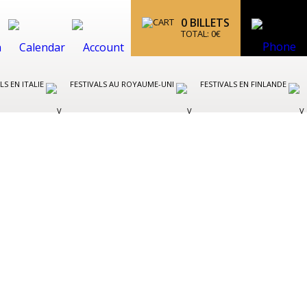
0
BILLETS
TOTAL:
0
€
LS EN ITALIE
FESTIVALS AU ROYAUME-UNI
FESTIVALS EN FINLANDE