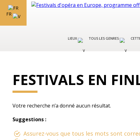
FR
LIEUX
TOUS LES GENRES
CETT
FESTIVALS EN FI
Votre recherche n’a donné aucun résultat.
Suggestions :
Assurez-vous que tous les mots sont correc