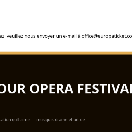
ez, veuillez nous envoyer un e-mail à
office@europaticket.c
OUR OPERA FESTIVA
ntation qu’il aime — musique, drame et art de