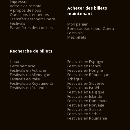
Impressum
Votre avis compte
Acheter des billets
À propos de nous
maintenant
Questions fréquentes
Transfert aéroport Opera
Festivals
Mon panier
Paramètres des cookies
Bons cadeaux pour Opera
Festivals
Mes billets
Recherche de billets
Lieux
Festivals en Espagne
Cette semaine
Festivals en France
Festivals en Autriche
Festivals en Hongrie
Festivals en Allemagne
Festivals en République
Festivals en Italie
Tchèque
Festivals au Royaume-Uni
Festivals en Slovénie
Festivals en Finlande
Festivals au Israël
Festivals en Belgique
Festivals en Islande
Festivals en Danemark
Festivals en Norvège
Festivals en Suisse
Festivals en Serbie
Festivals en Roumanie