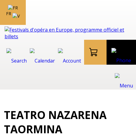
FR
TEATRO NAZARENA
TAORMINA