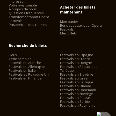
Impressum
Votre avis compte
Acheter des billets
À propos de nous
maintenant
Questions fréquentes
Transfert aéroport Opera
Festivals
Mon panier
Paramètres des cookies
Bons cadeaux pour Opera
Festivals
Mes billets
Recherche de billets
Lieux
Festivals en Espagne
Cette semaine
Festivals en France
Festivals en Autriche
Festivals en Hongrie
Festivals en Allemagne
Festivals en République
Festivals en Italie
Tchèque
Festivals au Royaume-Uni
Festivals en Slovénie
Festivals en Finlande
Festivals au Israël
Festivals en Belgique
Festivals en Islande
Festivals en Danemark
Festivals en Norvège
Festivals en Suisse
Festivals en Serbie
Festivals en Roumanie