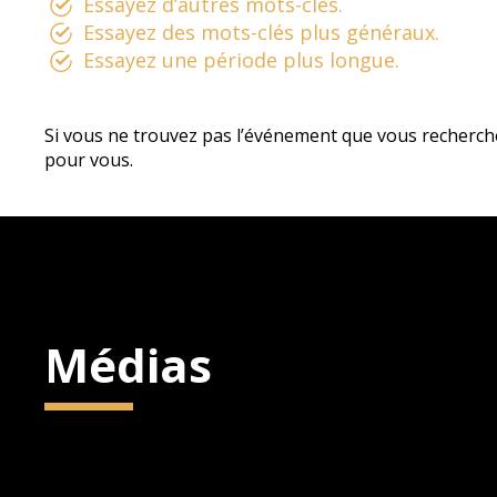
Essayez d’autres mots-clés.
Essayez des mots-clés plus généraux.
Essayez une période plus longue.
Si vous ne trouvez pas l’événement que vous recherch
pour vous.
Médias