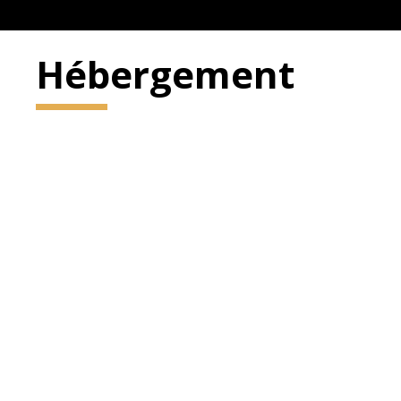
Hébergement