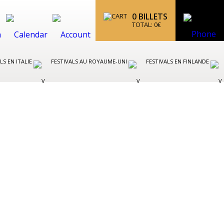
0
BILLETS
TOTAL:
0
€
LS EN ITALIE
FESTIVALS AU ROYAUME-UNI
FESTIVALS EN FINLANDE