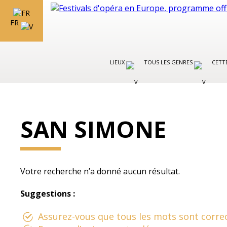
FR
LIEUX
TOUS LES GENRES
CETT
SAN SIMONE
Votre recherche n’a donné aucun résultat.
Suggestions :
Assurez-vous que tous les mots sont correc