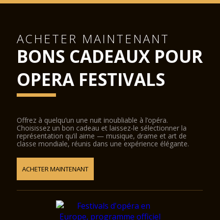
ACHETER MAINTENANT
BONS CADEAUX POUR
OPERA FESTIVALS
Offrez à quelqu’un une nuit inoubliable à l’opéra.
Choisissez un bon cadeau et laissez-le sélectionner la
représentation qu’il aime — musique, drame et art de
classe mondiale, réunis dans une expérience élégante.
ACHETER MAINTENANT