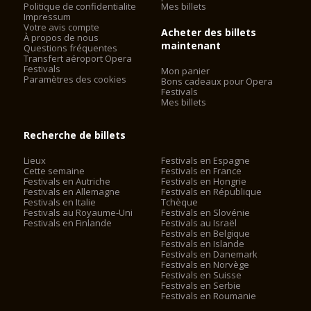
Politique de confidentialite
Mes billets
Impressum
Votre avis compte
Acheter des billets
À propos de nous
maintenant
Questions fréquentes
Transfert aéroport Opera
Festivals
Mon panier
Paramètres des cookies
Bons cadeaux pour Opera
Festivals
Mes billets
Recherche de billets
Lieux
Festivals en Espagne
Cette semaine
Festivals en France
Festivals en Autriche
Festivals en Hongrie
Festivals en Allemagne
Festivals en République
Festivals en Italie
Tchèque
Festivals au Royaume-Uni
Festivals en Slovénie
Festivals en Finlande
Festivals au Israël
Festivals en Belgique
Festivals en Islande
Festivals en Danemark
Festivals en Norvège
Festivals en Suisse
Festivals en Serbie
Festivals en Roumanie