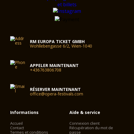
RM EUROPA TICKET GMBH
Wohllebengasse 6/2, Wien-1040
APPELER MAINTENANT
+436763806708
RÉSERVER MAINTENANT
office@opera-festivals.com
Informations
Aide & service
Accueil
Connexion client
Contact
Récupération du mot de
Termes et conditions
passe