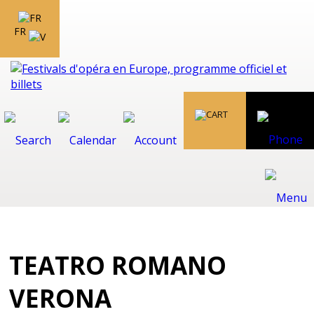
FR
TEATRO ROMANO
VERONA