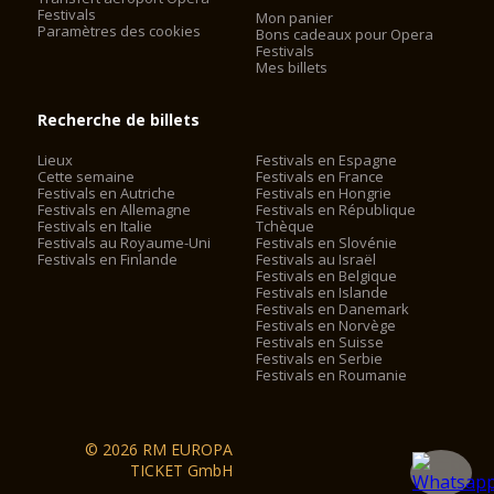
Festivals
Mon panier
Paramètres des cookies
Bons cadeaux pour Opera
Festivals
Mes billets
Recherche de billets
Lieux
Festivals en Espagne
Cette semaine
Festivals en France
Festivals en Autriche
Festivals en Hongrie
Festivals en Allemagne
Festivals en République
Festivals en Italie
Tchèque
Festivals au Royaume-Uni
Festivals en Slovénie
Festivals en Finlande
Festivals au Israël
Festivals en Belgique
Festivals en Islande
Festivals en Danemark
Festivals en Norvège
Festivals en Suisse
Festivals en Serbie
Festivals en Roumanie
© 2026 RM EUROPA
TICKET GmbH