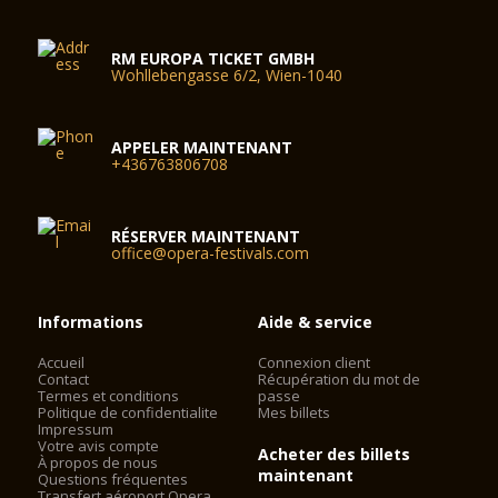
RM EUROPA TICKET GMBH
Wohllebengasse 6/2, Wien-1040
APPELER MAINTENANT
+436763806708
RÉSERVER MAINTENANT
office@opera-festivals.com
Informations
Aide & service
Accueil
Connexion client
Contact
Récupération du mot de
Termes et conditions
passe
Politique de confidentialite
Mes billets
Impressum
Votre avis compte
Acheter des billets
À propos de nous
maintenant
Questions fréquentes
Transfert aéroport Opera