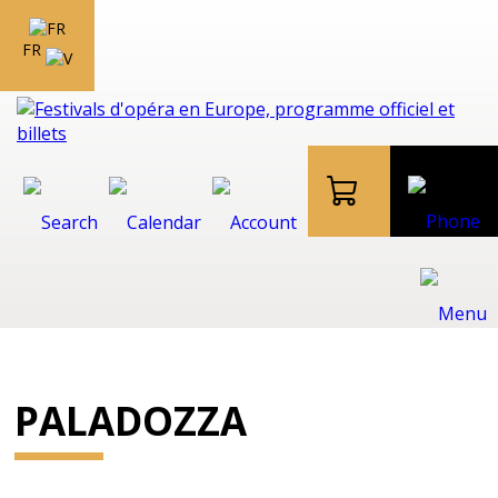
FR
PALADOZZA