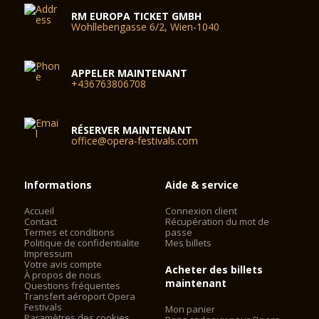
RM EUROPA TICKET GMBH
Wohllebengasse 6/2, Wien-1040
APPELER MAINTENANT
+436763806708
RÉSERVER MAINTENANT
office@opera-festivals.com
Informations
Aide & service
Accueil
Connexion client
Contact
Récupération du mot de
Termes et conditions
passe
Politique de confidentialite
Mes billets
Impressum
Votre avis compte
Acheter des billets
À propos de nous
maintenant
Questions fréquentes
Transfert aéroport Opera
Festivals
Mon panier
Paramètres des cookies