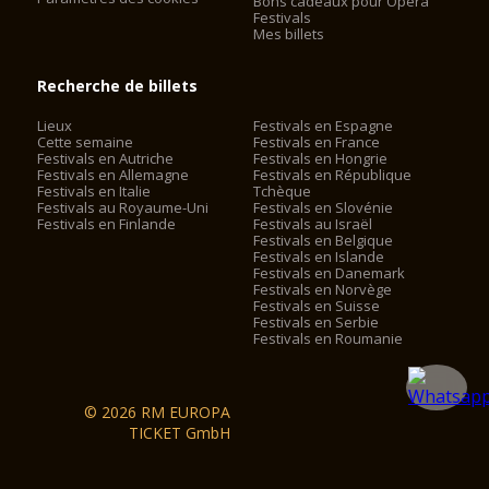
Bons cadeaux pour Opera
Festivals
Mes billets
Recherche de billets
Lieux
Festivals en Espagne
Cette semaine
Festivals en France
Festivals en Autriche
Festivals en Hongrie
Festivals en Allemagne
Festivals en République
Festivals en Italie
Tchèque
Festivals au Royaume-Uni
Festivals en Slovénie
Festivals en Finlande
Festivals au Israël
Festivals en Belgique
Festivals en Islande
Festivals en Danemark
Festivals en Norvège
Festivals en Suisse
Festivals en Serbie
Festivals en Roumanie
© 2026 RM EUROPA
TICKET GmbH