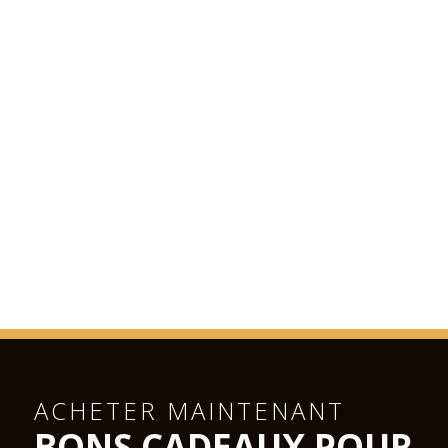
ACHETER MAINTENANT
BONS CADEAUX POUR