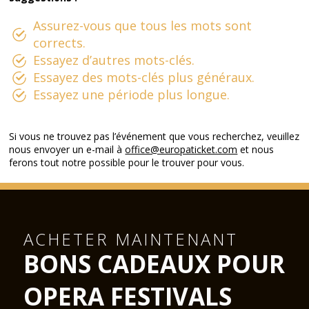
Assurez-vous que tous les mots sont
corrects.
Essayez d’autres mots-clés.
Essayez des mots-clés plus généraux.
Essayez une période plus longue.
Si vous ne trouvez pas l’événement que vous recherchez, veuillez
nous envoyer un e-mail à
office@europaticket.com
et nous
ferons tout notre possible pour le trouver pour vous.
ACHETER MAINTENANT
BONS CADEAUX POUR
OPERA FESTIVALS