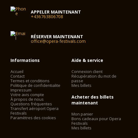
APPELER MAINTENANT
+436763806708
RÉSERVER MAINTENANT
office@opera-festivals.com
Informations
Aide & service
Accueil
Connexion client
Contact
Récupération du mot de
Termes et conditions
passe
Politique de confidentialite
Mes billets
Impressum
Votre avis compte
Acheter des billets
À propos de nous
maintenant
Questions fréquentes
Transfert aéroport Opera
Festivals
Mon panier
Paramètres des cookies
Bons cadeaux pour Opera
Festivals
Mes billets