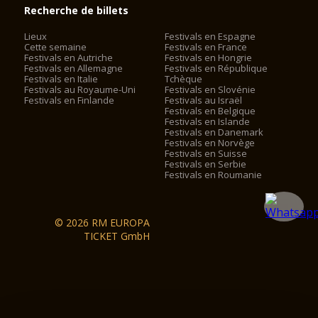
Recherche de billets
Lieux
Festivals en Espagne
Cette semaine
Festivals en France
Festivals en Autriche
Festivals en Hongrie
Festivals en Allemagne
Festivals en République
Festivals en Italie
Tchèque
Festivals au Royaume-Uni
Festivals en Slovénie
Festivals en Finlande
Festivals au Israël
Festivals en Belgique
Festivals en Islande
Festivals en Danemark
Festivals en Norvège
Festivals en Suisse
Festivals en Serbie
Festivals en Roumanie
© 2026 RM EUROPA
TICKET GmbH