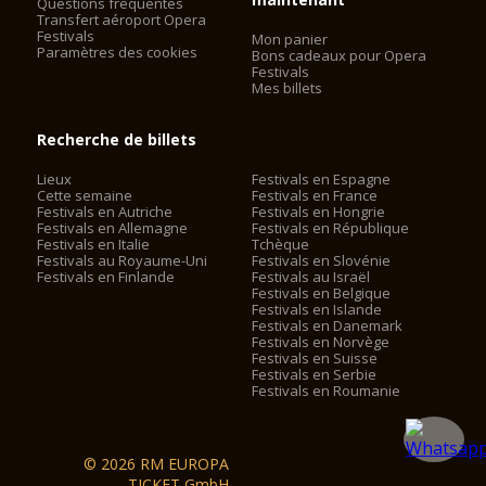
Questions fréquentes
Transfert aéroport Opera
Festivals
Mon panier
Paramètres des cookies
Bons cadeaux pour Opera
Festivals
Mes billets
Recherche de billets
Lieux
Festivals en Espagne
Cette semaine
Festivals en France
Festivals en Autriche
Festivals en Hongrie
Festivals en Allemagne
Festivals en République
Festivals en Italie
Tchèque
Festivals au Royaume-Uni
Festivals en Slovénie
Festivals en Finlande
Festivals au Israël
Festivals en Belgique
Festivals en Islande
Festivals en Danemark
Festivals en Norvège
Festivals en Suisse
Festivals en Serbie
Festivals en Roumanie
© 2026 RM EUROPA
TICKET GmbH