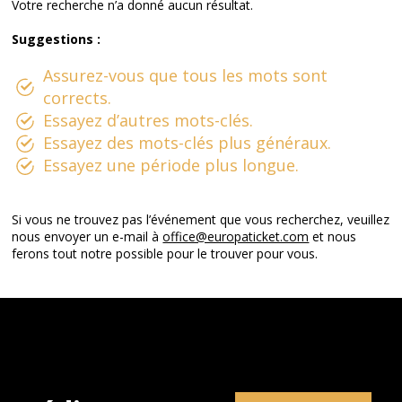
Votre recherche n’a donné aucun résultat.
Suggestions :
Assurez-vous que tous les mots sont
corrects.
Essayez d’autres mots-clés.
Essayez des mots-clés plus généraux.
Essayez une période plus longue.
Si vous ne trouvez pas l’événement que vous recherchez, veuillez
nous envoyer un e-mail à
office@europaticket.com
et nous
ferons tout notre possible pour le trouver pour vous.