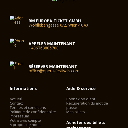
RM EUROPA TICKET GMBH
Wohllebengasse 6/2, Wien-1040
APPELER MAINTENANT
+436763806708
RÉSERVER MAINTENANT
office@opera-festivals.com
Informations
Aide & service
Accueil
Connexion client
Contact
Récupération du mot de
Termes et conditions
passe
Politique de confidentialite
Mes billets
Impressum
Votre avis compte
Acheter des billets
À propos de nous
maintenant