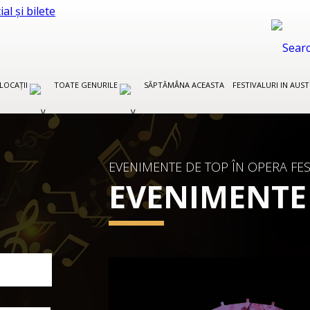
LOCAȚII
TOATE GENURILE
SĂPTĂMÂNA ACEASTA
FESTIVALURI IN AUS
EVENIMENTE DE TOP ÎN OPERA FES
EVENIMENTE
FESTIVALURI IN ITALIA