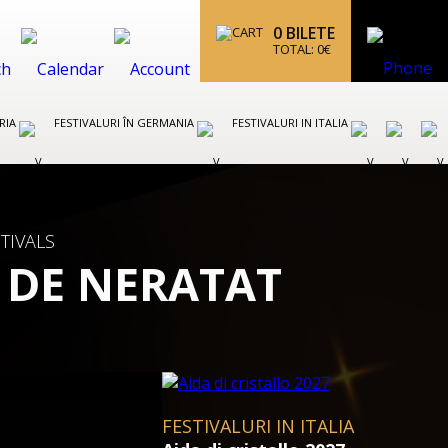
0
BILETE
TOTAL:
0
€
TRIA
FESTIVALURI ÎN GERMANIA
FESTIVALURI IN ITALIA
TIVALS
 DE NERATAT