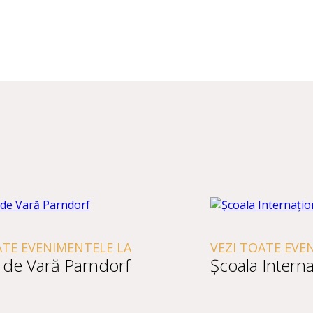
VENIMENTELE LA
VEZI TOATE EVENIMEN
Vară Parndorf
Școala Internațio