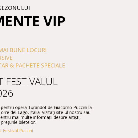
SEZONULUI
MENTE VIP
MAI BUNE LOCURI
USIVE
TAR & PACHETE SPECIALE
 FESTIVALUL
026
le pentru opera Turandot de Giacomo Puccini la
rre del Lago, Italia. Vizitați site-ul nostru sau
entru mai multe informații despre artiști,
 prețurile biletelor.
 Festival Puccini