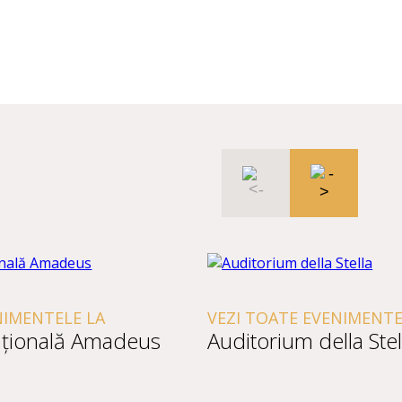
TELE LA
VEZI TOATE EVENIMENTELE LA
nală Amadeus
Auditorium della Stella