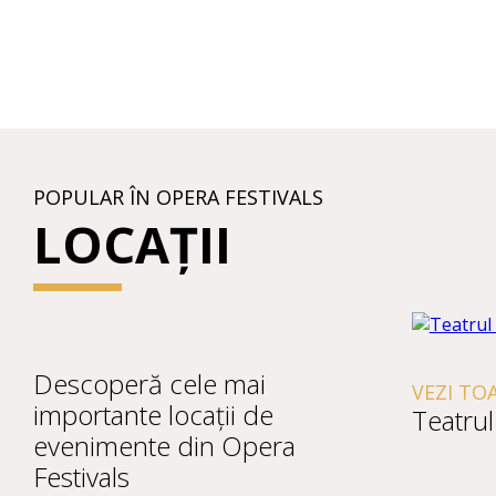
POPULAR ÎN OPERA FESTIVALS
LOCAȚII
Descoperă cele mai
VEZI TOATE E
importante locații de
Teatrul de 
evenimente din Opera
Festivals