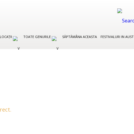
LOCAȚII
TOATE GENURILE
SĂPTĂMÂNA ACEASTA
FESTIVALURI IN AUS
rect.