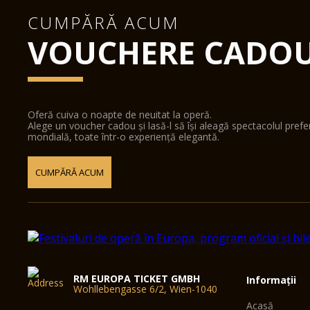
CUMPĂRĂ ACUM
VOUCHERE CADO
Oferă cuiva o noapte de neuitat la operă.
Alege un voucher cadou și lasă-l să își aleagă spectacolul pref
mondială, toate într-o experiență elegantă.
CUMPĂRĂ ACUM
RM EUROPA TICKET GMBH
Informații
Wohllebengasse 6/2, Wien-1040
Acasă