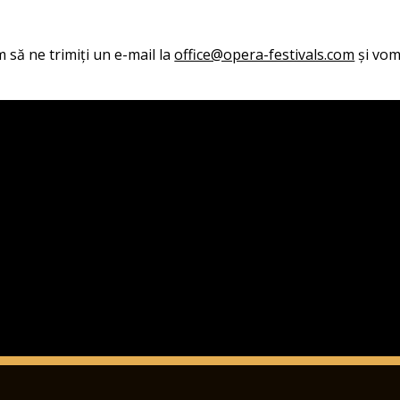
 să ne trimiți un e-mail la
office@opera-festivals.com
și vom 