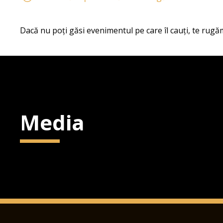
Dacă nu poți găsi evenimentul pe care îl cauți, te rugăm
Media