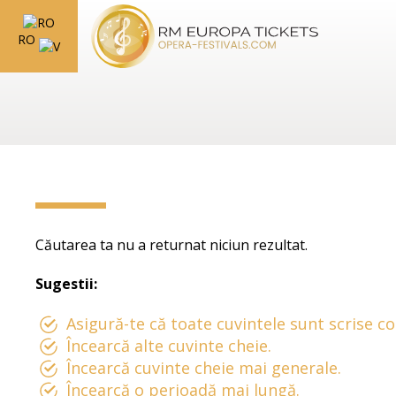
RO
Căutarea ta nu a returnat niciun rezultat.
Sugestii:
Asigură-te că toate cuvintele sunt scrise co
Încearcă alte cuvinte cheie.
Încearcă cuvinte cheie mai generale.
Încearcă o perioadă mai lungă.