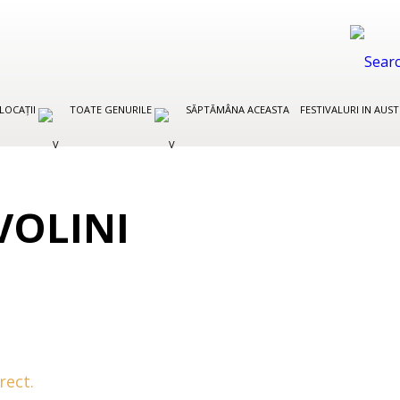
LOCAȚII
TOATE GENURILE
SĂPTĂMÂNA ACEASTA
FESTIVALURI IN AUS
VOLINI
rect.