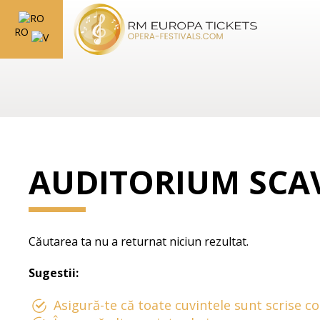
RO
AUDITORIUM SCA
Căutarea ta nu a returnat niciun rezultat.
Sugestii:
Asigură-te că toate cuvintele sunt scrise co