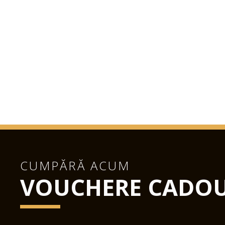
CUMPĂRĂ ACUM
VOUCHERE CADO