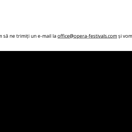
 să ne trimiți un e-mail la
office@opera-festivals.com
și vom 