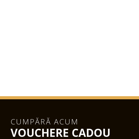
CUMPĂRĂ ACUM
VOUCHERE CADOU