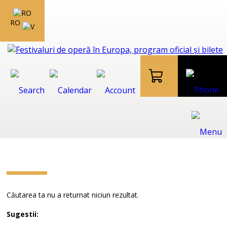
RO
Căutarea ta nu a returnat niciun rezultat.
Sugestii: