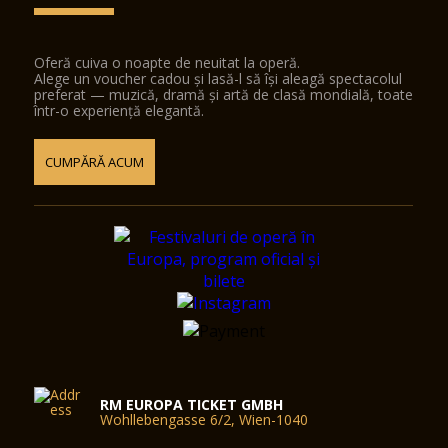
Oferă cuiva o noapte de neuitat la operă.
Alege un voucher cadou și lasă-l să își aleagă spectacolul
preferat — muzică, dramă și artă de clasă mondială, toate
într-o experiență elegantă.
CUMPĂRĂ ACUM
RM EUROPA TICKET GMBH
Wohllebengasse 6/2, Wien-1040