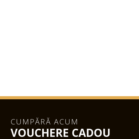
CUMPĂRĂ ACUM
VOUCHERE CADOU