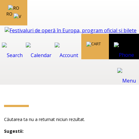
RO
Căutarea ta nu a returnat niciun rezultat.
Sugestii: