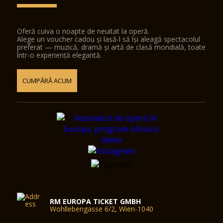
Oferă cuiva o noapte de neuitat la operă.
Alege un voucher cadou și lasă-l să își aleagă spectacolul
preferat — muzică, dramă și artă de clasă mondială, toate
într-o experiență elegantă.
CUMPĂRĂ ACUM
RM EUROPA TICKET GMBH
Wohllebengasse 6/2, Wien-1040