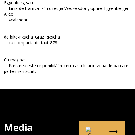
Eggenberg sau
Linia de tramvai 7 în direcția Wetzelsdorf, oprire: Eggenberger
Allee
»calendar
de bike-rikscha: Graz Rikscha
cu compania de taxi: 878
Cu mașina:
Parcarea este disponibilă în jurul castelului în zona de parcare
pe termen scurt.
Media