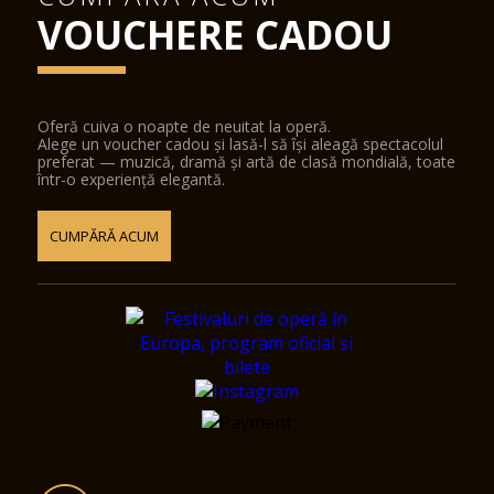
VOUCHERE CADOU
Oferă cuiva o noapte de neuitat la operă.
Alege un voucher cadou și lasă-l să își aleagă spectacolul
preferat — muzică, dramă și artă de clasă mondială, toate
într-o experiență elegantă.
CUMPĂRĂ ACUM