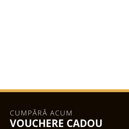
CUMPĂRĂ ACUM
VOUCHERE CADOU