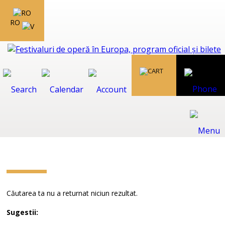
RO
Căutarea ta nu a returnat niciun rezultat.
Sugestii: