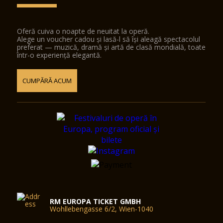
Oferă cuiva o noapte de neuitat la operă.
Alege un voucher cadou și lasă-l să își aleagă spectacolul
preferat — muzică, dramă și artă de clasă mondială, toate
într-o experiență elegantă.
CUMPĂRĂ ACUM
RM EUROPA TICKET GMBH
Wohllebengasse 6/2, Wien-1040