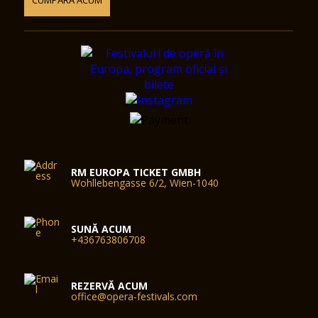
CUMPĂRĂ ACUM
RM EUROPA TICKET GMBH
Wohllebengasse 6/2, Wien-1040
SUNĂ ACUM
+436763806708
REZERVĂ ACUM
office@opera-festivals.com