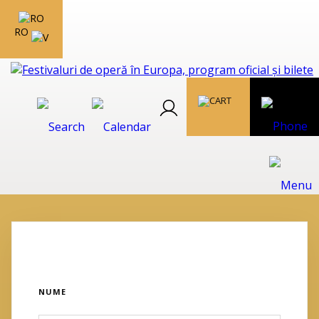
RO
NUME