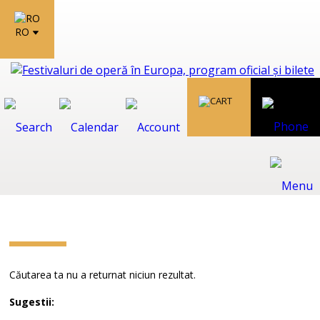
RO
Căutarea ta nu a returnat niciun rezultat.
Sugestii: