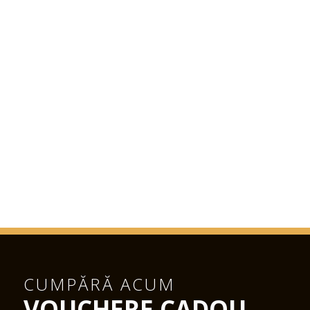
CUMPĂRĂ ACUM
VOUCHERE CADOU