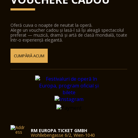
Oferă cuiva o noapte de neuitat la operă.
Alege un voucher cadou și lasă-l să își aleagă spectacolul
preferat — muzică, dramă și artă de clasă mondială, toate
într-o experiență elegantă.
CUMPĂRĂ ACUM
RM EUROPA TICKET GMBH
Wohllebengasse 6/2, Wien-1040