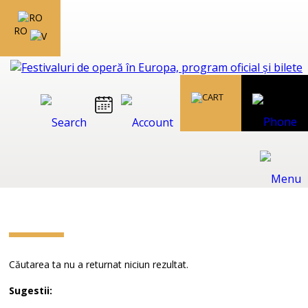
RO
Căutarea ta nu a returnat niciun rezultat.
Sugestii: