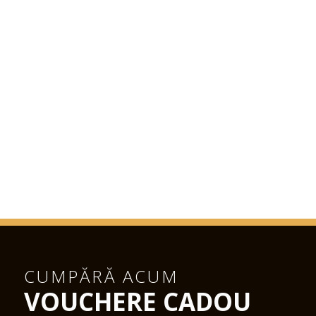
CUMPĂRĂ ACUM
VOUCHERE CADOU