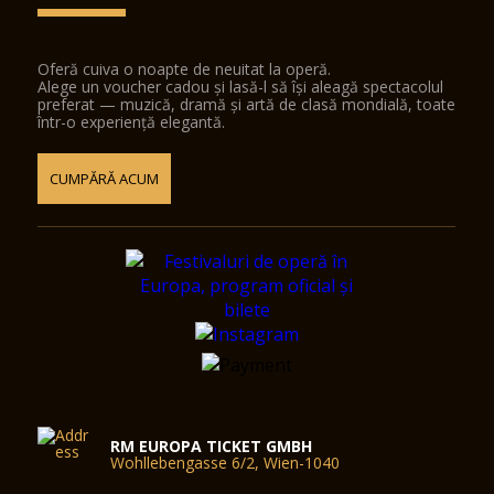
Oferă cuiva o noapte de neuitat la operă.
Alege un voucher cadou și lasă-l să își aleagă spectacolul
preferat — muzică, dramă și artă de clasă mondială, toate
într-o experiență elegantă.
CUMPĂRĂ ACUM
RM EUROPA TICKET GMBH
Wohllebengasse 6/2, Wien-1040