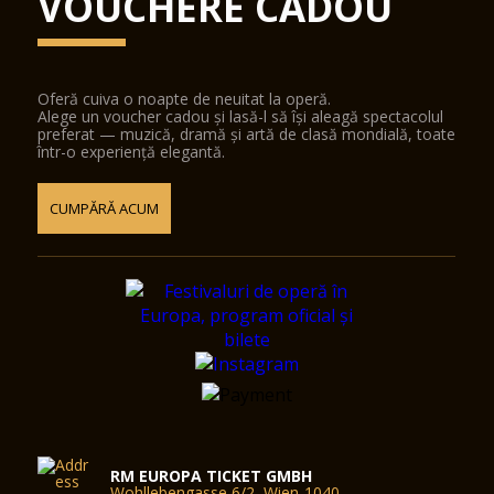
VOUCHERE CADOU
Oferă cuiva o noapte de neuitat la operă.
Alege un voucher cadou și lasă-l să își aleagă spectacolul
preferat — muzică, dramă și artă de clasă mondială, toate
într-o experiență elegantă.
CUMPĂRĂ ACUM
RM EUROPA TICKET GMBH
Wohllebengasse 6/2, Wien-1040