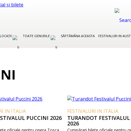
LOCAȚII
TOATE GENURILE
SĂPTĂMÂNA ACEASTA
FESTIVALURI IN AUS
INI
I IN ITALIA
FESTIVALURI IN ITALIA
STIVALUL PUCCINI 2026
TURANDOT FESTIVALUL
2026
ete oficiale pentru opera Tosca
Cumpărați bilete oficiale pentru 