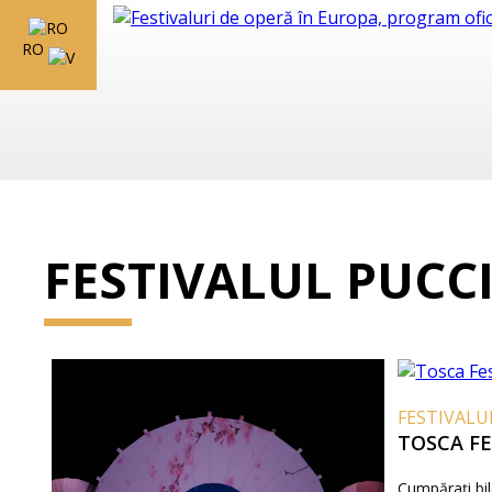
RO
FESTIVALUL PUCC
FESTIVALUR
TOSCA FE
Cumpărați bil