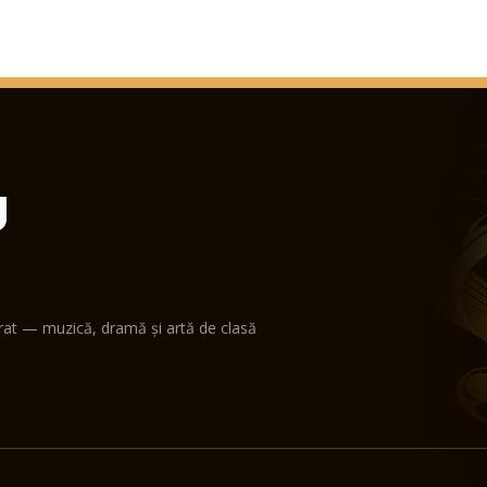
U
erat — muzică, dramă și artă de clasă