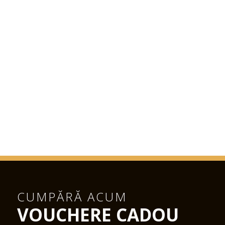
CUMPĂRĂ ACUM
VOUCHERE CADOU