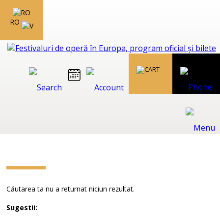
RO
Căutarea ta nu a returnat niciun rezultat.
Sugestii: