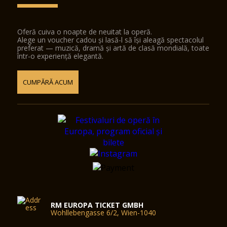
Oferă cuiva o noapte de neuitat la operă.
Alege un voucher cadou și lasă-l să își aleagă spectacolul
preferat — muzică, dramă și artă de clasă mondială, toate
într-o experiență elegantă.
CUMPĂRĂ ACUM
RM EUROPA TICKET GMBH
Wohllebengasse 6/2, Wien-1040