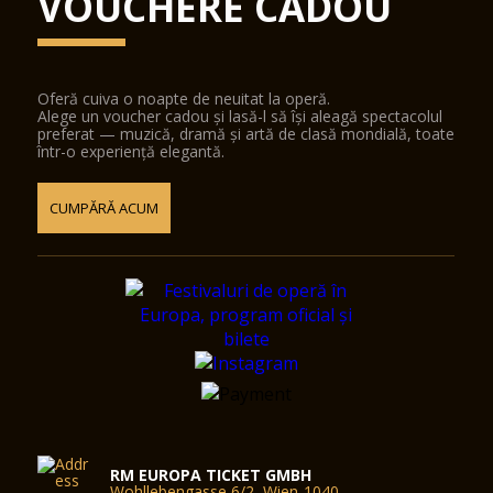
VOUCHERE CADOU
Oferă cuiva o noapte de neuitat la operă.
Alege un voucher cadou și lasă-l să își aleagă spectacolul
preferat — muzică, dramă și artă de clasă mondială, toate
într-o experiență elegantă.
CUMPĂRĂ ACUM
RM EUROPA TICKET GMBH
Wohllebengasse 6/2, Wien-1040