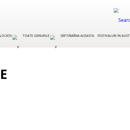
LOCAȚII
TOATE GENURILE
SĂPTĂMÂNA ACEASTA
FESTIVALURI IN AUS
E