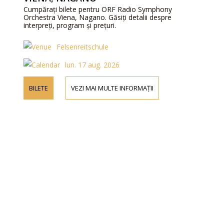
Cumpărați bilete pentru ORF Radio Symphony
Orchestra Viena, Nagano. Găsiți detalii despre
interpreți, program și prețuri.
Felsenreitschule
lun. 17 aug. 2026
BILETE
VEZI MAI MULTE INFORMAȚII