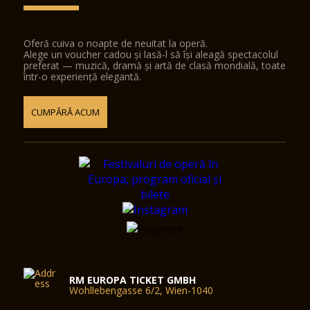
Oferă cuiva o noapte de neuitat la operă.
Alege un voucher cadou și lasă-l să își aleagă spectacolul
preferat — muzică, dramă și artă de clasă mondială, toate
într-o experiență elegantă.
CUMPĂRĂ ACUM
RM EUROPA TICKET GMBH
Wohllebengasse 6/2, Wien-1040