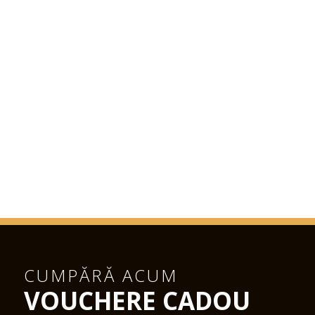
CUMPĂRĂ ACUM
VOUCHERE CADOU