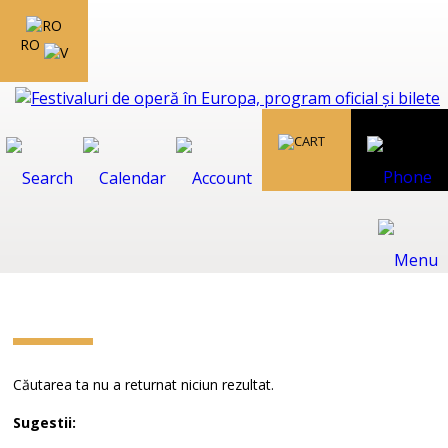
RO
Căutarea ta nu a returnat niciun rezultat.
Sugestii: