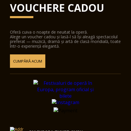
VOUCHERE CADOU
Oferă cuiva o noapte de neuitat la operă.
Alege un voucher cadou și lasă-l să își aleagă spectacolul
preferat — muzică, dramă și artă de clasă mondială, toate
într-o experiență elegantă.
CUMPĂRĂ ACUM