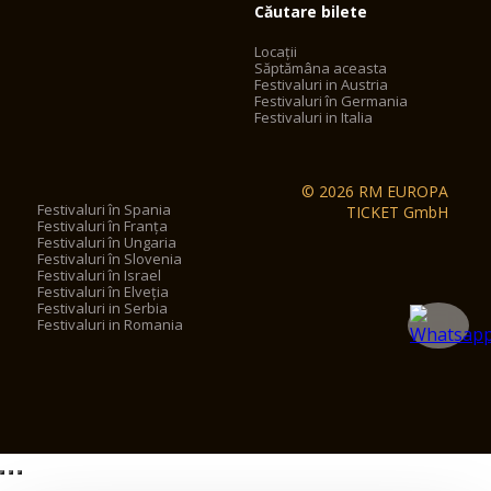
Căutare bilete
Locații
Săptămâna aceasta
Festivaluri in Austria
Festivaluri în Germania
Festivaluri in Italia
© 2026 RM EUROPA
Festivaluri în Spania
TICKET GmbH
Festivaluri în Franța
Festivaluri în Ungaria
Festivaluri în Slovenia
Festivaluri în Israel
Festivaluri în Elveția
Festivaluri in Serbia
Festivaluri in Romania