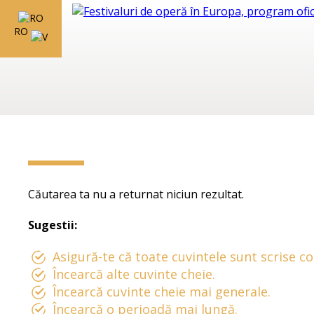
RO
Căutarea ta nu a returnat niciun rezultat.
Sugestii:
Asigură-te că toate cuvintele sunt scrise co
Încearcă alte cuvinte cheie.
Încearcă cuvinte cheie mai generale.
Încearcă o perioadă mai lungă.