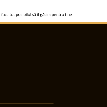
face tot posibilul să îl găsim pentru tine.