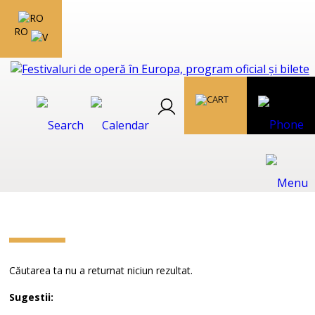
RO
Căutarea ta nu a returnat niciun rezultat.
Sugestii: