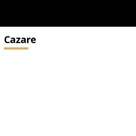
Cazare