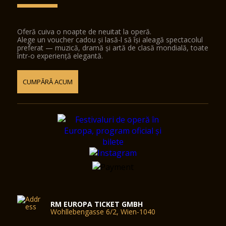
Oferă cuiva o noapte de neuitat la operă.
Alege un voucher cadou și lasă-l să își aleagă spectacolul
preferat — muzică, dramă și artă de clasă mondială, toate
într-o experiență elegantă.
CUMPĂRĂ ACUM
RM EUROPA TICKET GMBH
Wohllebengasse 6/2, Wien-1040