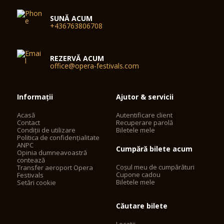
SUNĂ ACUM
+436763806708
REZERVĂ ACUM
office@opera-festivals.com
Informații
Ajutor & servicii
Acasă
Autentificare client
Contact
Recuperare parolă
Condiții de utilizare
Biletele mele
Politica de confidențialitate
ANPC
Cumpără bilete acum
Opinia dumneavoastră
contează
Coșul meu de cumpărături
Transfer aeroport Opera
Cupone cadou
Festivals
Biletele mele
Setări cookie
Căutare bilete