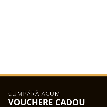
CUMPĂRĂ ACUM
VOUCHERE CADOU