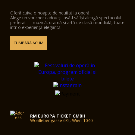
Oferă cuiva o noapte de neuitat la operă.
Alege un voucher cadou și lasă-l să își aleagă spectacolul
preferat — muzică, dramă și artă de clasă mondială, toate
într-o experiență elegantă.
CUMPĂRĂ ACUM
RM EUROPA TICKET GMBH
Wohllebengasse 6/2, Wien-1040