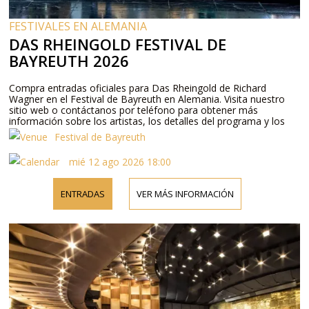
FESTIVALES EN ALEMANIA
DAS RHEINGOLD FESTIVAL DE
BAYREUTH 2026
Compra entradas oficiales para Das Rheingold de Richard
Wagner en el Festival de Bayreuth en Alemania. Visita nuestro
sitio web o contáctanos por teléfono para obtener más
información sobre los artistas, los detalles del programa y los
precios de las entradas.
Festival de Bayreuth
mié 12 ago 2026 18:00
ENTRADAS
VER MÁS INFORMACIÓN