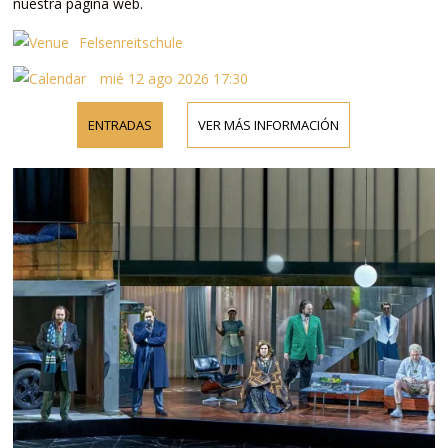
nuestra página web.
Felsenreitschule
mié 12 ago 2026 17:30
ENTRADAS
VER MÁS INFORMACIÓN