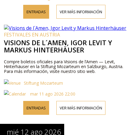
ENTRADAS
VER MÁS INFORMACIÓN
FESTIVALES EN AUSTRIA
VISIONS DE L´AMEN, IGOR LEVIT Y
MARKUS HINTERHÄUSER
Compre boletos oficiales para Visions de l’Amen — Levit,
Hinterhäuser en la Stiftung Mozarteum en Salzburgo, Austria.
Para más información, visite nuestro sitio web.
Stiftung Mozarteum
mar 11 ago 2026 22:00
ENTRADAS
VER MÁS INFORMACIÓN
mié 12 ago 2026