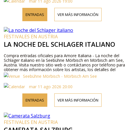
mar 11 ago 2026 19:00
ENTRADAS
VER MÁS INFORMACIÓN
FESTIVALES EN AUSTRIA
LA NOCHE DEL SCHLAGER ITALIANO
Compra entradas oficiales para Amore Italiana - La noche del
Schlager italiano en la Seebühne Mörbisch en Mörbisch am See,
Austria. Visita nuestro sitio web o contáctanos por teléfono para
obtener más información sobre los artistas, los detalles del
programa y los precios de las entradas.
Seebühne Mörbisch - Mörbisch Am See
mar 11 ago 2026 20:00
ENTRADAS
VER MÁS INFORMACIÓN
FESTIVALES EN AUSTRIA
CAMERATA SALZBURG