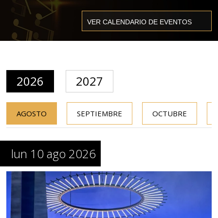
2026
2027
AGOSTO
SEPTIEMBRE
OCTUBRE
lun 10 ago 2026