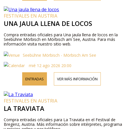
FESTIVALES EN AUSTRIA
UNA JAULA LLENA DE LOCOS
Compra entradas oficiales para Una jaula llena de locos en la
Seebühne Mörbisch en Mörbisch am See, Austria. Para más
información visita nuestro sitio web.
Seebühne Mörbisch - Mörbisch Am See
mié 12 ago 2026 20:00
ENTRADAS
VER MÁS INFORMACIÓN
FESTIVALES EN AUSTRIA
LA TRAVIATA
Compra entradas oficiales para La Traviata en el Festival de
Bregenz, Austria. Más información sobre intérpretes, programa
y precios online y por teléfono.