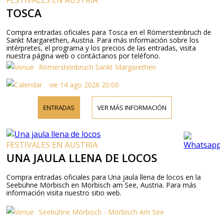
FESTIVALES EN AUSTRIA
TOSCA
Compra entradas oficiales para Tosca en el Römersteinbruch de
Sankt Margarethen, Austria. Para más información sobre los
intérpretes, el programa y los precios de las entradas, visita
nuestra página web o contáctanos por teléfono.
Römersteinbruch Sankt Margarethen
vie 14 ago 2026 20:00
ENTRADAS
VER MÁS INFORMACIÓN
FESTIVALES EN AUSTRIA
UNA JAULA LLENA DE LOCOS
Compra entradas oficiales para Una jaula llena de locos en la
Seebühne Mörbisch en Mörbisch am See, Austria. Para más
información visita nuestro sitio web.
Seebühne Mörbisch - Mörbisch Am See