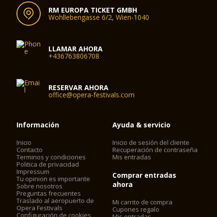
RM EUROPA TICKET GMBH
Wohllebengasse 6/2, Wien-1040
LLAMAR AHORA
+436763806708
RESERVAR AHORA
office@opera-festivals.com
Información
Ayuda & servicio
Inicio
Inicio de sesión del cliente
Contacto
Recuperación de contraseña
Terminos y condiciones
Mis entradas
Politica de privacidad
Impressum
Comprar entradas
Tu opinion es importante
ahora
Sobre nosotros
Preguntas frecuentes
Traslado al aeropuerto de
Mi carrito de compra
Opera Festivals
Cupones regalo
Configuración de cookies
Mis entradas