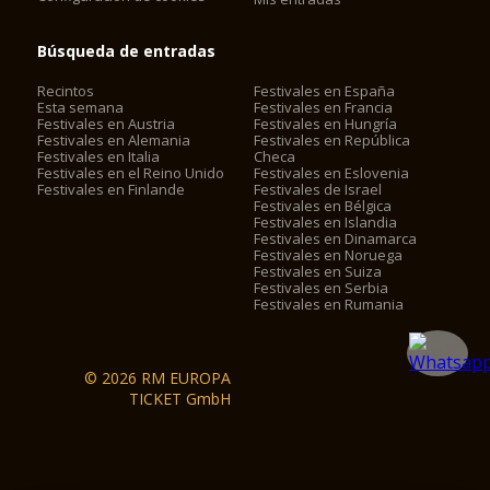
Búsqueda de entradas
Recintos
Festivales en España
Esta semana
Festivales en Francia
Festivales en Austria
Festivales en Hungría
Festivales en Alemania
Festivales en República
Festivales en Italia
Checa
Festivales en el Reino Unido
Festivales en Eslovenia
Festivales en Finlande
Festivales de Israel
Festivales en Bélgica
Festivales en Islandia
Festivales en Dinamarca
Festivales en Noruega
Festivales en Suiza
Festivales en Serbia
Festivales en Rumania
© 2026 RM EUROPA
TICKET GmbH